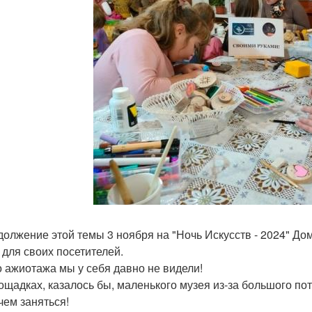
должение этой темы 3 ноября на "Ночь Искусств - 2024" Дом
 для своих посетителей.
о ажиотажа мы у себя давно не видели!
ощадках, казалось бы, маленького музея из-за большого пот
чем заняться!