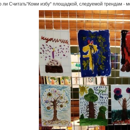
 ли Считать"Коми избу" площадкой, следуемой трендам - мо