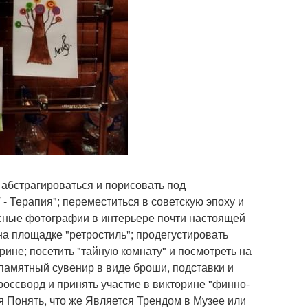
 абстрагироваться и порисовать под
- Терапия"; переместиться в советскую эпоху и
ссные фотографии в интерьере почти настоящей
 на площадке "ретростиль"; продегустировать
рине; посетить "тайную комнату" и посмотреть на
памятный сувенир в виде броши, подставки и
россворд и принять участие в викторине "финно-
ся Понять, что же Является Трендом в Музее или