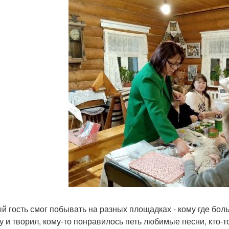
й гость смог побывать на разных площадках - кому где бол
у и творил, кому-то понравилось петь любимые песни, кто-т