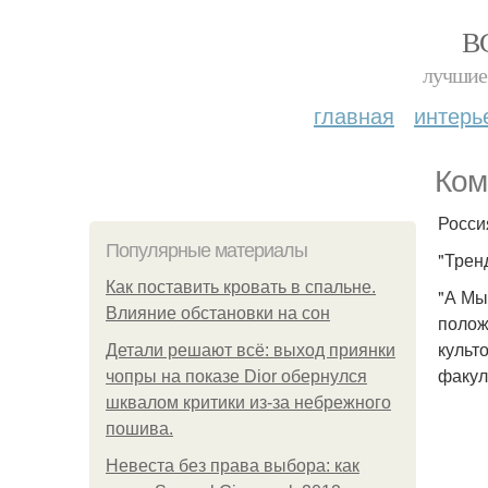
В
лучшие 
главная
интерь
Ком
Росси
Популярные материалы
"Трен
Как поставить кровать в спальне.
"А Мы
Влияние обстановки на сон
полож
культ
Детали решают всё: выход приянки
факул
чопры на показе Dior обернулся
шквалом критики из-за небрежного
пошива.
Невеста без права выбора: как