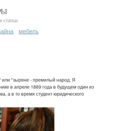
РЫ
е статьи
зайна
мебель
" или "зыряне - премилый народ. Я
нике в апреле 1889 года в будущем один из
а, а в то время студент юридического