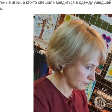
льные игры, а кто-то спешил нарядиться в одежду ушедше
ь.