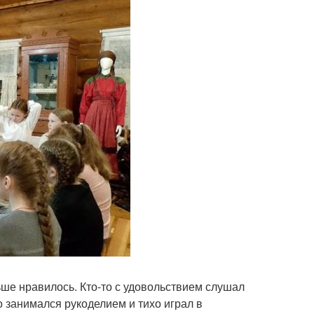
ьше нравилось. Кто-то с удовольствием слушал
о занимался рукоделием и тихо играл в