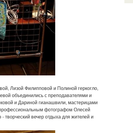
вой, Лизой Филипповой и Полиной геркогло,
вой объединились с преподавателями и
вковой и Дариной гианашвили, мастерицами
, профессиональным фотографом Олесей
- творческий вечер отдыха для жителей и