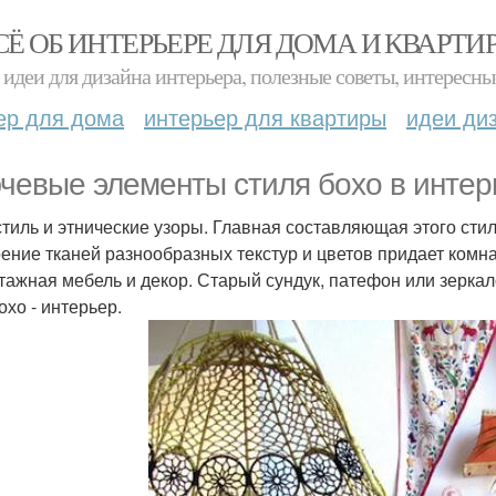
СЁ ОБ ИНТЕРЬЕРЕ ДЛЯ ДОМА И КВАРТИ
идеи для дизайна интерьера, полезные советы, интересны
ер для дома
интерьер для квартиры
идеи ди
чевые элементы стиля бохо в интер
кстиль и этнические узоры. Главная составляющая этого сти
ение тканей разнообразных текстур и цветов придает ком
нтажная мебель и декор. Старый сундук, патефон или зерка
охо - интерьер.