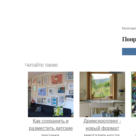
Категори
Понр
Читайте также
Как сохранить и
Дримскроллинг -
разместить детские
новый формат
рисунки.
мечтательности.