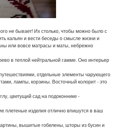
ого не бывает! Их столько, чтобы можно было с
ить кальян и вести беседы о смысле жизни и
чаны или вовсе матрасы и маты, небрежно
рево в теплой нейтральной гамме. Оно интерьер
 с путешествиями, отдельные элементы чарующего
тами, лампы, корзины. Восточный колорит - это
глу, цветущий сад на подоконнике -
гие плетеные изделия отлично впишутся в ваш
картины, вышитые гобелены, шторы из бусин и