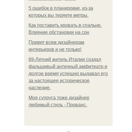
5 ошибок в планировке, из-за
которых вы теряете метры.
Как поставить кровать в спальне.
Влияние обстановки на сон
Привет всем дизайнерам
интерьеров и не только!
69-Летний житель Италии создал
фальшивый античный амфитеатр и
долгое время успешно выдавал его
за настоящее историческое
наследие.
Моя супруга тоже дизайнер
любимый стиль - Прованс.