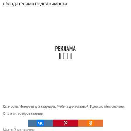
обладателями недвижимости.
Категории:
Интерьер для квартиры
,
Мебель для гостиной
,
Идеи дизайна спальни
,
Стили интерьеров квартир
Читайте также