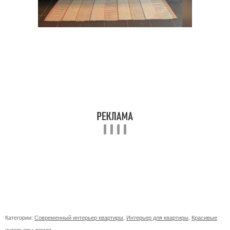
Категории:
Современный интерьер квартиры
,
Интерьер для квартиры
,
Красивые
интерьеры домов