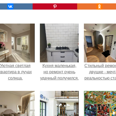
Уютная светлая
Кухня маленькая,
Стильный ремон
квартира в лучах
но ремонт очень
двушке - мечт
солнца.
удачный получился.
реальностью ста