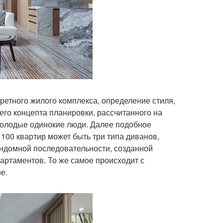
кретного жилого комплекса, определение стиля,
его концепта планировки, рассчитанного на
молодые одинокие люди. Далее подобное
00 квартир может быть три типа диванов,
андомной последовательности, созданной
ртаментов. То же самое происходит с
е.