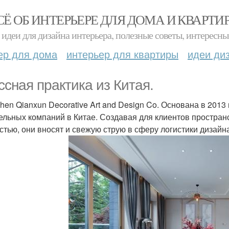
СЁ ОБ ИНТЕРЬЕРЕ ДЛЯ ДОМА И КВАРТИ
идеи для дизайна интерьера, полезные советы, интересны
ер для дома
интерьер для квартиры
идеи ди
ссная практика из Китая.
hen Qianxun Decorative Art and Design Co. Основана в 2013
ельных компаний в Китае. Создавая для клиентов простран
стью, они вносят и свежую струю в сферу логистики дизайн