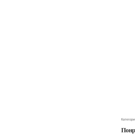
Категори
Понр