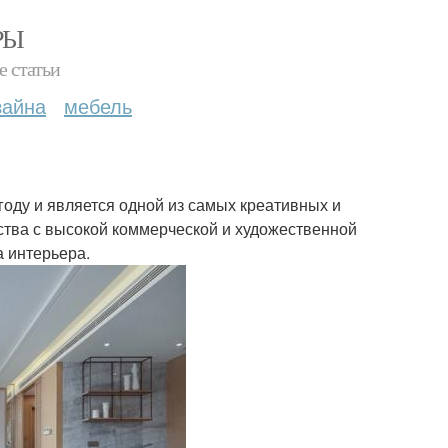
РЫ
е статьи
зайна
мебель
 году и является одной из самых креативных и
ства с высокой коммерческой и художественной
а интерьера.