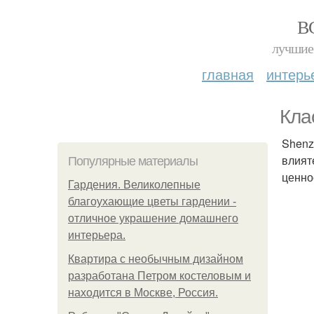
В
лучшие 
главная
интерь
Кла
Shenz
влият
Популярные материалы
ценно
Гардения. Великолепные
благоухающие цветы гардении -
отличное украшение домашнего
интерьера.
Квартира с необычным дизайном
разработана Петром костеловым и
находится в Москве, Россия.