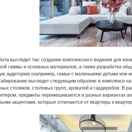
бота выглядит так: создание комплексного видения для кон
вой гаммы и основных материалов, а также разработка общ
ую аудиторию (например, семьи с маленькими детьми или 
абирование выглядит следующим образом: в комплексе на 1
ных столиков, столовых групп, кроватей и гардеробов. В р
ютером, предметы перемешиваются в разных вариантах апа
выми акцентами, которые отличаются от квартиры к квартир