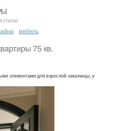
РЫ
е статьи
зайна
мебель
вартиры 75 кв.
ыми элементами для взрослой заказчицы, у