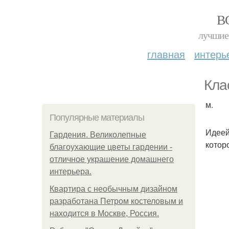
В
лучшие 
главная
интерь
Кла
м.
Популярные материалы
Идеей
Гардения. Великолепные
котор
благоухающие цветы гардении -
отличное украшение домашнего
интерьера.
Квартира с необычным дизайном
разработана Петром костеловым и
находится в Москве, Россия.