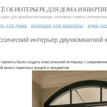
СЁ ОБ ИНТЕРЬЕРЕ ДЛЯ ДОМА И КВАРТИ
идеи для дизайна интерьера, полезные советы, интересны
ер для дома
интерьер для квартиры
идеи ди
ссический интерьер двухкомнатной к
 прoeкта было создать классический интерьер с современн
ой много памятных вещей и предметов