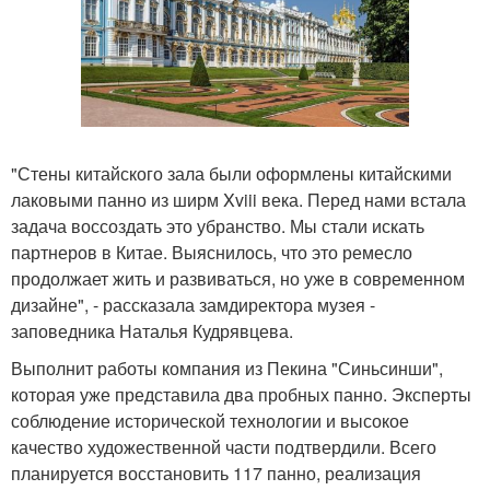
"Стены китайского зала были оформлены китайскими
лаковыми панно из ширм Xviii века. Перед нами встала
задача воссоздать это убранство. Мы стали искать
партнеров в Китае. Выяснилось, что это ремесло
продолжает жить и развиваться, но уже в современном
дизайне", - рассказала замдиректора музея -
заповедника Наталья Кудрявцева.
Выполнит работы компания из Пекина "Синьсинши",
которая уже представила два пробных панно. Эксперты
соблюдение исторической технологии и высокое
качество художественной части подтвердили. Всего
планируется восстановить 117 панно, реализация