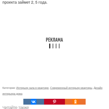
проекта займет 2, 5 года.
Категории:
Интерьер зала в квартире
,
Современный интерьер квартиры
,
Дизайн
интерьера дома
Читайте также