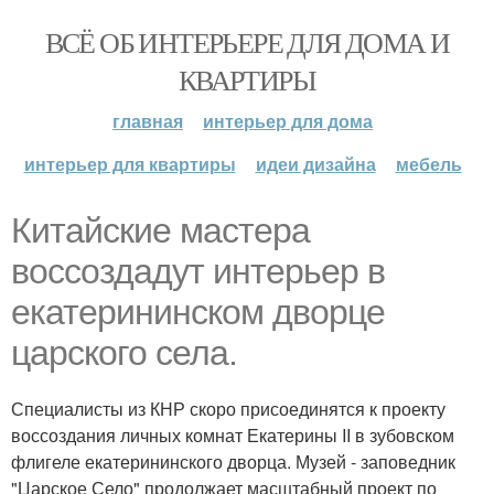
ВСЁ ОБ ИНТЕРЬЕРЕ ДЛЯ ДОМА И
КВАРТИРЫ
главная
интерьер для дома
интерьер для квартиры
идеи дизайна
мебель
Китайские мастера
воссоздадут интерьер в
екатерининском дворце
царского села.
Специалисты из КНР скоро присоединятся к проекту
воссоздания личных комнат Екатерины II в зубовском
флигеле екатерининского дворца. Музей - заповедник
"Царское Село" продолжает масштабный проект по