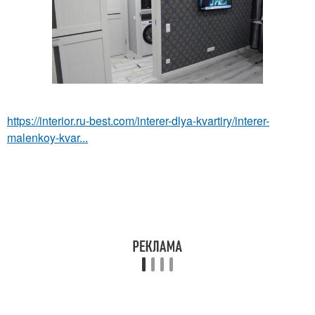
https://interior.ru-best.com/interer-dlya-kvartiry/interer-
malenkoy-kvar...