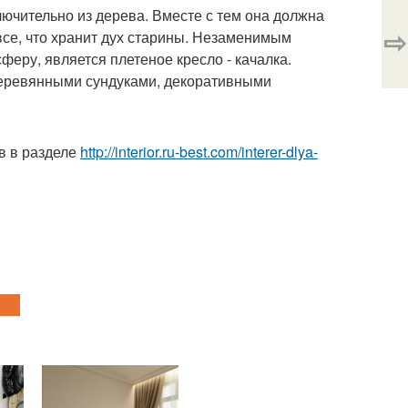
ючительно из дерева. Вместе с тем она должна
⇨
все, что хранит дух старины. Незаменимым
ру, является плетеное кресло - качалка.
 деревянными сундуками, декоративными
в в разделе
http://interior.ru-best.com/interer-dlya-