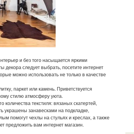
интерьер и без того насыщается яркими
ты декора следует выбрать, посетите интернет
орые можно использовать не только в качестве
литку, паркет или камень. Приветствуется
ному стилю атмосферу уюта.
о количества текстиля: вязаных скатертей,
ь украшены занавесками на подкладке,
ым помогут чехлы на стульях и креслах, а также
ет предложить вам интернет магазин.