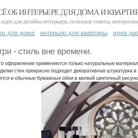
СЁ ОБ ИНТЕРЬЕРЕ ДЛЯ ДОМА И КВАРТИ
идеи для дизайна интерьера, полезные советы, интересны
ер для дома
интерьер для квартиры
идеи ди
три - стиль вне времени.
го оформлении применяются только натуральные материалы,
тделки стен прекрасно подходит декоративная штукатурка в
ятся и обычные бумажные обои в мелкий цветочный рисуно