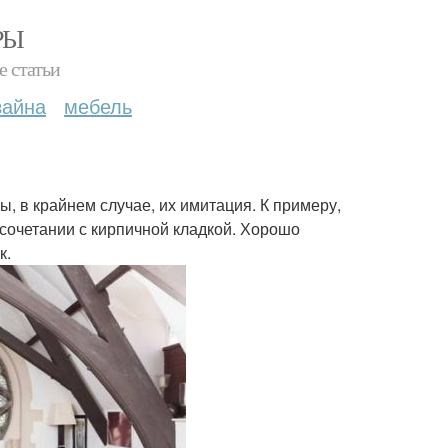
РЫ
е статьи
зайна
мебель
 в крайнем случае, их имитация. К примеру,
 сочетании с кирпичной кладкой. Хорошо
к.