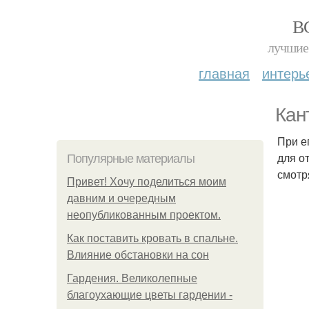
В
лучшие 
главная
интерь
Кан
При е
для о
Популярные материалы
смотр
Привет! Хочу поделиться моим
давним и очередным
неопубликованным проектом.
Как поставить кровать в спальне.
Влияние обстановки на сон
Гардения. Великолепные
благоухающие цветы гардении -