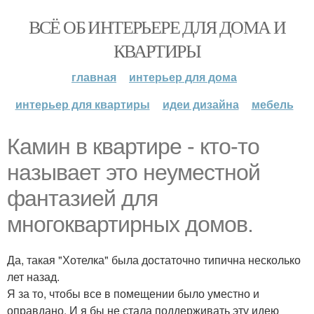
ВСЁ ОБ ИНТЕРЬЕРЕ ДЛЯ ДОМА И
КВАРТИРЫ
главная
интерьер для дома
интерьер для квартиры
идеи дизайна
мебель
Камин в квартире - кто-то
называет это неуместной
фантазией для
многоквартирных домов.
Да, такая "Хотелка" была достаточно типична несколько
лет назад.
Я за то, чтобы все в помещении было уместно и
оправдано. И я бы не стала поддерживать эту идею