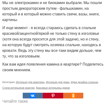
Мы не электрокамин и не биокамин выбрали. Мы пошли
простым декораторским путем - фальшкамин, на
который и в который можно ставить свечи, вазы, книги,
картины.
И еще момент - я всегда стараюсь сделать в спальне
красивой/акцентной/яркой не только стену в изголовье
(хотя она всегда просится для этой задачи), но и стену,
на которую будут смотреть хозяева спальни, находясь в
кровати. Ведь эту стену мы все-таки видим дольше, чем
ту, что за изголовьем.
Как вам идея появления камина в квартире? Поделитесь
своим мнением.
Категории:
Интерьер для квартиры
,
Интерьер для дома
,
Идеи дизайна спальни
,
Стили интерьеров квартир
,
Красивые интерьеры домов
Читайте также