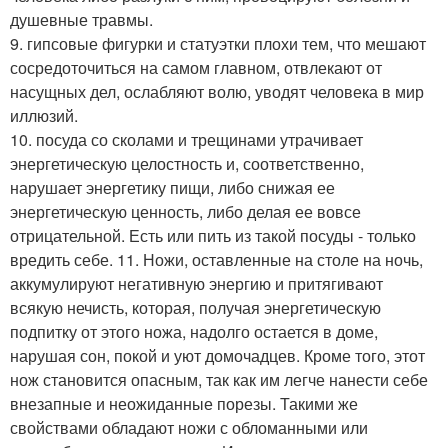
душевные травмы.
9. гипсовые фигурки и статуэтки плохи тем, что мешают
сосредоточиться на самом главном, отвлекают от
насущных дел, ослабляют волю, уводят человека в мир
иллюзий.
10. посуда со сколами и трещинами утрачивает
энергетическую целостность и, соответственно,
нарушает энергетику пищи, либо снижая ее
энергетическую ценность, либо делая ее вовсе
отрицательной. Есть или пить из такой посуды - только
вредить себе. 11. Ножи, оставленные на столе на ночь,
аккумулируют негативную энергию и притягивают
всякую нечисть, которая, получая энергетическую
подпитку от этого ножа, надолго остается в доме,
нарушая сон, покой и уют домочадцев. Кроме того, этот
нож становится опасным, так как им легче нанести себе
внезапные и неожиданные порезы. Такими же
свойствами обладают ножи с обломанными или