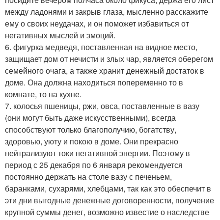
между ладонями и закрыв глаза, мысленно расскажите
ему о своих неудачах, и он поможет избавиться от
негативных мыслей и эмоций.
6. фигурка медведя, поставленная на видное место,
защищает дом от нечисти и злых чар, является оберегом
семейного очага, а также хранит денежный достаток в
доме. Она должна находиться попеременно то в
комнате, то на кухне.
7. колосья пшеницы, ржи, овса, поставленные в вазу
(они могут быть даже искусственными), всегда
способствуют только благополучию, богатству,
здоровью, уюту и покою в доме. Они прекрасно
нейтрализуют токи негативной энергии. Поэтому в
период с 25 декабря по 6 января рекомендуется
постоянно держать на столе вазу с печеньем,
баранками, сухарями, хлебцами, так как это обеспечит в
эти дни выгодные денежные договоренности, получение
крупной суммы денег, возможно известие о наследстве