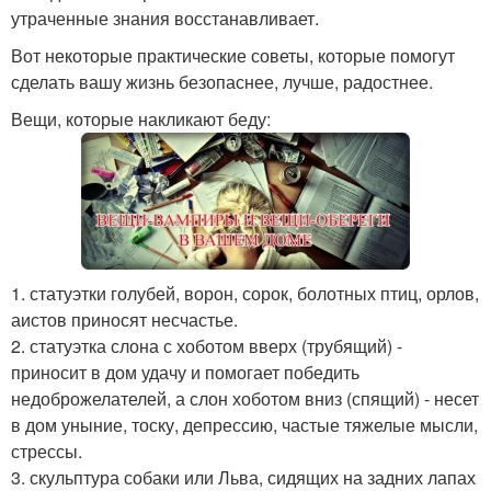
утраченные знания восстанавливает.
Вот некоторые практические советы, которые помогут
сделать вашу жизнь безопаснее, лучше, радостнее.
Вещи, которые накликают беду:
1. статуэтки голубей, ворон, сорок, болотных птиц, орлов,
аистов приносят несчастье.
2. статуэтка слона с хоботом вверх (трубящий) -
приносит в дом удачу и помогает победить
недоброжелателей, а слон хоботом вниз (спящий) - несет
в дом уныние, тоску, депрессию, частые тяжелые мысли,
стрессы.
3. скульптура собаки или Льва, сидящих на задних лапах