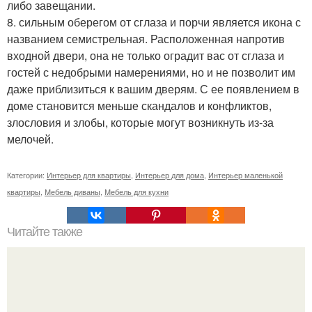
либо завещании.
8. сильным оберегом от сглаза и порчи является икона с
названием семистрельная. Расположенная напротив
входной двери, она не только оградит вас от сглаза и
гостей с недобрыми намерениями, но и не позволит им
даже приблизиться к вашим дверям. С ее появлением в
доме становится меньше скандалов и конфликтов,
злословия и злобы, которые могут возникнуть из-за
мелочей.
Категории:
Интерьер для квартиры
,
Интерьер для дома
,
Интерьер маленькой
квартиры
,
Мебель диваны
,
Мебель для кухни
Читайте также