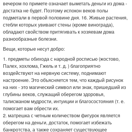
вечером по примете означает выметать деньги из дома -
достатка не будет. Поэтому испокон веков полы
подметали в первой половине дня. 16. Живые растения,
стебли которых увивают стены (кроме винограда),
обладают свойством притягивать к хозяевам дома
разнообразные болезни.
Вещи, которые несут добро:
1. предметы обихода с народной росписью (жостово,
Палех, хохлома, Гжель и т. д. ) благоприятно
воздействуют на нервную систему, поднимают
настроение. Это объясняется тем, что каждый рисунок
на них - это магический символ или знак, пришедший из
глубины веков, служащий оберегом здоровья,
талисманом мудрости, интуиции и благосостояния (т. е.
помогает вам обрести их.
2. матрешка с четным количеством фигурок является
оберегом на деньги, достаток, помогает избежать
банкротства, а также сохраняет существующее