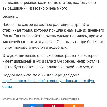
написано огромное количество статей, поэтому о её
выращивании известно очень много.
Базилик.
Чабер - не самое известное растение, а зря. Это
старинная трава, которая пришла к нам еще из древнего
Рима. Там его свойства очень сильно ценились, причем
как лечебные, так и вкусовые. Он помогает при болезнях
почек, мочевого пузыря и подобных.
Это действительно очень хорошее растение, которое
имеет шикарный вкус и запах! Он совсем неприхотлив,
не требует постоянных поливов и подобного ухода.
Подробнее читайте об интерьере для дома
http://interior.ru-best.com/interer-dlya-doma/interer-dlya-
doma
Категории:
Интерьер для дома
,
Интерьер маленькой квартиры