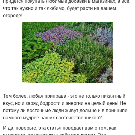
придется покупать любимые добавки в магазинах, а всё,
что так нужно и так любимо, будет расти на вашем
огороде!
Тем более, любая приправа - это не только пикантный
вкус, но и заряд бодрости и энергии на целый день! Не
потому ли восточные люди живут дольше и в принципе
намного мудрее наших соотечественников?
И да, поверьте, эта статья поведает вам о том, как
вырастить эту экзотику у себя под домом. Это