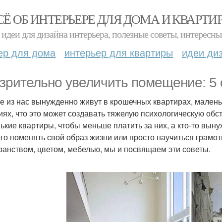
СЁ ОБ ИНТЕРЬЕРЕ ДЛЯ ДОМА И КВАРТИ
идеи для дизайна интерьера, полезные советы, интересны
ер для дома
интерьер для квартиры
идеи ди
 зрительно увеличить помещение: 5 
е из нас вынужденно живут в крошечных квартирах, малень
иях, что это может создавать тяжелую психологическую обст
ькие квартиры, чтобы меньше платить за них, а кто-то вынуж
го поменять свой образ жизни или просто научиться грамо
ранством, цветом, мебелью, мы и посвящаем эти советы.