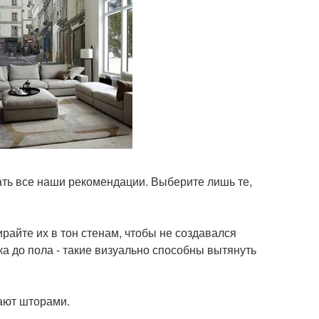
ать все наши рекомендации. Выберите лишь те,
райте их в тон стенам, чтобы не создавался
а до пола - такие визуально способны вытянуть
вают шторами.