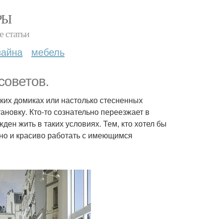
РЫ
е статьи
зайна
мебель
советов.
ких домиках или настолько стесненных
ановку. Кто-то сознательно переезжает в
ден жить в таких условиях. Тем, кто хотел бы
тно и красиво работать с имеющимся