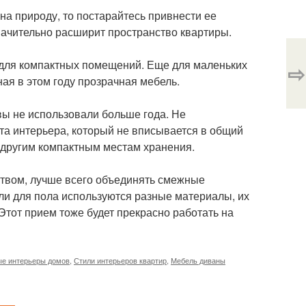
 на природу, то постарайтесь привнести ее
начительно расширит пространство квартиры.
 для компактных помещений. Еще для маленьких
⇨
ая в этом году прозрачная мебель.
 вы не использовали больше года. Не
та интерьера, который не вписывается в общий
и другим компактным местам хранения.
твом, лучше всего объединять смежные
и для пола используются разные материалы, их
Этот прием тоже будет прекрасно работать на
ые интерьеры домов
,
Стили интерьеров квартир
,
Мебель диваны