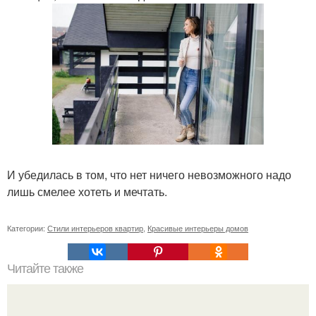
И убедилась в том, что нет ничего невозможного надо
лишь смелее хотеть и мечтать.
Категории:
Стили интерьеров квартир
,
Красивые интерьеры домов
Читайте также