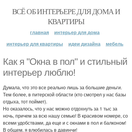
ВСЁ ОБ ИНТЕРЬЕРЕ ДЛЯ ДОМА И
КВАРТИРЫ
главная
интерьер для дома
интерьер для квартиры
идеи дизайна
мебель
Как я "Окна в пол" и стильный
интерьер люблю!
Думала, что это все реально лишь за большие деньги.
Тем более, в питерской области (кто смотрел у нас базы
отдыха, тот поймет).
Но оказалось, что у нас можно отдохнуть за 1 тыс за
ночь, причем за всю нашу семью! В красивом номере, со
всеми удобствами, да еще и с окнами в пол и балконом!
В общем, я влюбилась в давинчи!