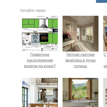
Читайте также
Грамотное
Уютная светлая
С
расположение
квартира в лучах
розеток на кухне?
солнца.
р