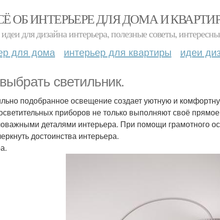
СЁ ОБ ИНТЕРЬЕРЕ ДЛЯ ДОМА И КВАРТИ
идеи для дизайна интерьера, полезные советы, интересны
ер для дома
интерьер для квартиры
идеи ди
 выбрать светильник.
льно подобранное освещение создает уютную и комфортну
осветительных приборов не только выполняют своё прямое
оважными деталями интерьера. При помощи грамотного ос
черкнуть достоинства интерьера.
а.