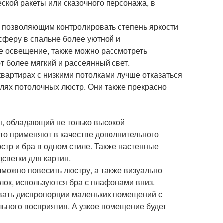
ской ракеты или сказочного персонажа, в
, позволяющим контролировать степень яркости
сферу в спальне более уютной и
е освещение, также можно рассмотреть
 более мягкий и рассеянный свет.
вартирах с низкими потолками лучше отказаться
елях потолочных люстр. Они также прекрасно
я, обладающий не только высокой
то применяют в качестве дополнительного
юстр и бра в одном стиле. Также настенные
светки для картин.
можно повесить люстру, а также визуально
олок, используются бра с плафонами вниз.
вать диспропорции маленьких помещений с
ьного восприятия. А узкое помещение будет