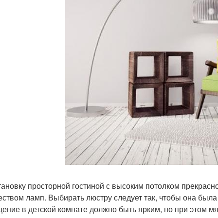
тановку просторной гостиной с высоким потолком прекрас
еством ламп. Выбирать люстру следует так, чтобы она была
ение в детской комнате должно быть ярким, но при этом м