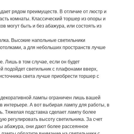
ладает рядом преимуществ. В отличие от люстр и
асть комнаты. Классический торшер из опоры и
 могут быть и без абажура, или состоять из
олка. Высокие напольные светильники
отолками, а для небольших пространств лучше
. Лишь в том случае, если он будет
ей подойдет светильник с плафонами вверх,
 источника света лучше приобрести торшер с
 декоративной лампы ограничен лишь вашей
 интерьере. А вот выбирая лампу для работы, в
ь. Тяжелая подставка сделает лампу более
ую регулировать высоту светильника. За счет
оны абажура, они дают более рассеянное
 лампы обратите внимание на светильники с