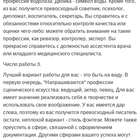
профессии водолаза. Двойка - символ воды. Кроме того,
из вас получится превосходный советник, психолог,
дипломат, воспитатель, секретарь. Вы справитесь и с
обязанностями относительно контроля качества или
оценки чего-либо: можете обратить внимание на такие
профессии, как ревизор, контролер, эксперт. Вы
прекрасно справитесь с должностью ассистента врача
или младшего медицинского специалиста.
Число работы 3.
Лучший вариант работы для вас - это быть на виду. В
первую очередь, "Напрашиваются" профессии
сценического искусства: ведущий, актер, певец. Для вас
имеет значение реализовать себя в творчестве и
использовать свое воображение. У вас имеется дар
слова, поэтому из вас получится превосходный писатель
(кстати, неплохой вариант - стиль фэнтези. Можете также
преуспеть в сфере, связанной с оформлением
документации. Другими сферами вашего успеха могут