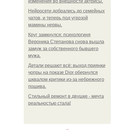
изменения во внешности актрисы.
Нейросети добрались до семейных
чатов, и теперь под угрозой
мамины нервы.
Круг замкнулся: психологиня
Вероника Степанова снова вышла
замуж за собственного бывшего
мужа.
Детали решают всё: выход приянки
чопры на показе Dior обернулся
шквалом критики из-за небрежного
пошива.
Стильный ремонт в двушке - мечта
реальностью стала!