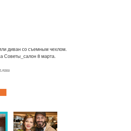
 или диван со съемным чехлом.
на Советы_салон 8 марта.
я дома