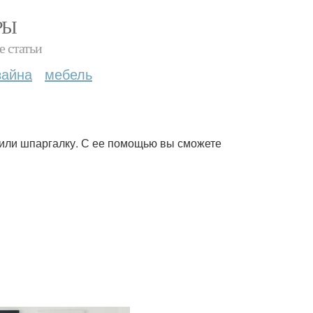
РЫ
е статьи
зайна
мебель
овили шпаргалку. С ее помощью вы сможете