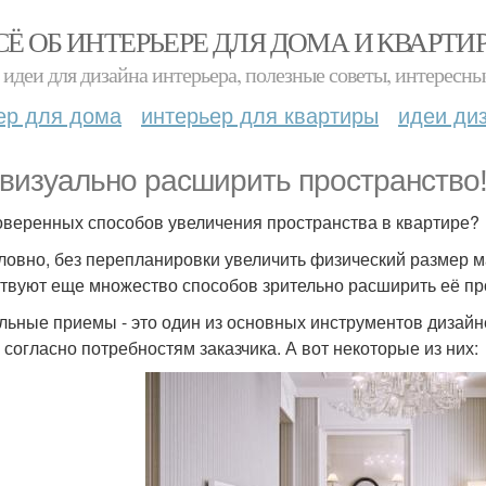
СЁ ОБ ИНТЕРЬЕРЕ ДЛЯ ДОМА И КВАРТИ
идеи для дизайна интерьера, полезные советы, интересны
ер для дома
интерьер для квартиры
идеи ди
 визуально расширить пространство
оверенных способов увеличения пространства в квартире?
ловно, без перепланировки увеличить физический размер 
твуют еще множество способов зрительно расширить её пр
льные приемы - это один из основных инструментов дизайн
 согласно потребностям заказчика. А вот некоторые из них: