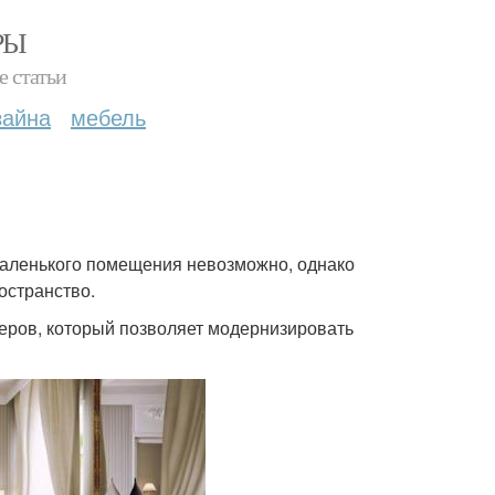
РЫ
е статьи
зайна
мебель
!
маленького помещения невозможно, однако
остранство.
еров, который позволяет модернизировать