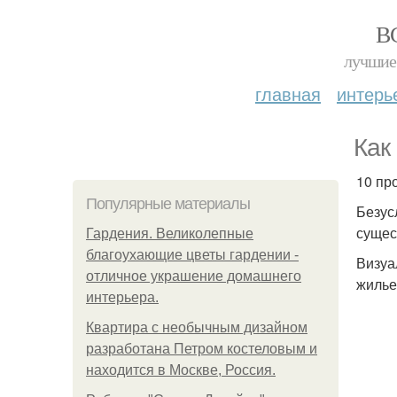
В
лучшие 
главная
интерь
Как
10 пр
Популярные материалы
Безус
сущес
Гардения. Великолепные
благоухающие цветы гардении -
Визуа
отличное украшение домашнего
жилье
интерьера.
Квартира с необычным дизайном
разработана Петром костеловым и
находится в Москве, Россия.