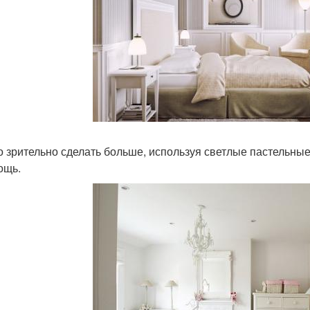
 зрительно сделать больше, используя светлые пастельные 
ощь.