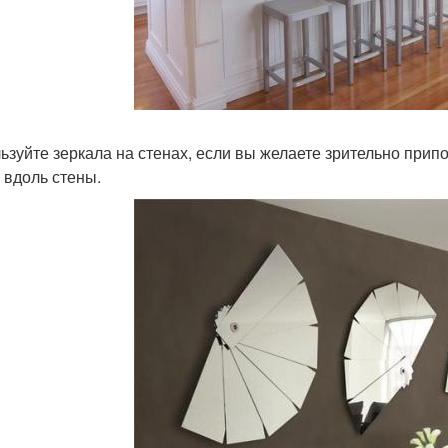
ьзуйте зеркала на стенах, если вы желаете зрительно припо
х вдоль стены.