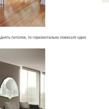
днять потолок, то горизонтально повесьте одно