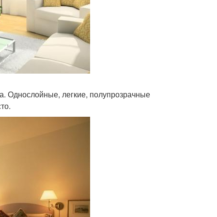
ра. Однослойные, легкие, полупрозрачные
то.