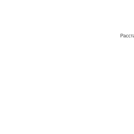
Расст