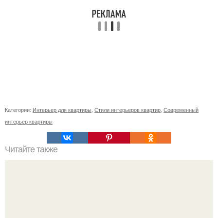
Категории:
Интерьер для квартиры
,
Стили интерьеров квартир
,
Современный
интерьер квартиры
Читайте также