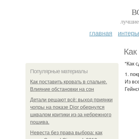
В
лучшие 
главная
интерь
Как
"Как 
Популярные материалы
1. по
Из вс
Как поставить кровать в спальне.
Гейнс
Влияние обстановки на сон
Детали решают всё: выход приянки
чопры на показе Dior обернулся
шквалом критики из-за небрежного
пошива.
Невеста без права выбора: как