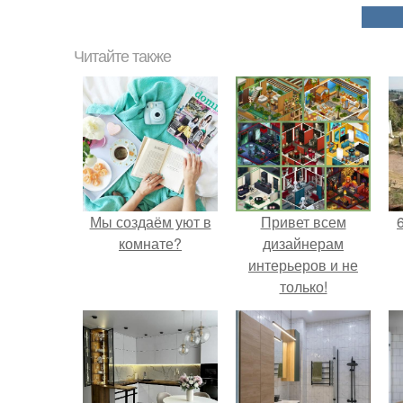
Читайте также
Мы создаём уют в
Привет всем
комнате?
дизайнерам
интерьеров и не
только!