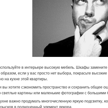
 используйте в интерьере высокую мебель. Шкафы замените 
 образом, если у вас просто нет выбора, покрасьте высокие 
но на кухне этой квартиры.
ли вы хотите сэкономить пространство и сохранить общее о
о светлые картины или маленькие фотографии с большими 
 кухне важно продумать многочисленную яркую подсветку, 
изысков в полноценный элемент декора.