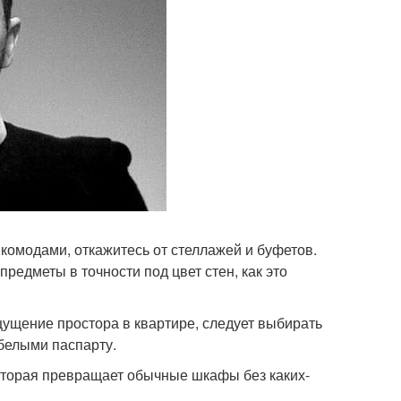
комодами, откажитесь от стеллажей и буфетов.
предметы в точности под цвет стен, как это
щущение простора в квартире, следует выбирать
белыми паспарту.
которая превращает обычные шкафы без каких-