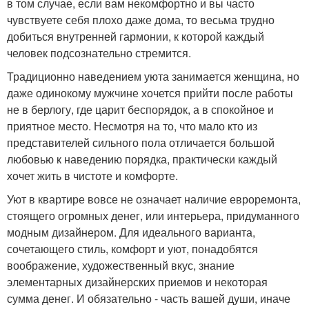
в том случае, если вам некомфортно и вы часто
чувствуете себя плохо даже дома, то весьма трудно
добиться внутренней гармонии, к которой каждый
человек подсознательно стремится.
Традиционно наведением уюта занимается женщина, но
даже одинокому мужчине хочется прийти после работы
не в берлогу, где царит беспорядок, а в спокойное и
приятное место. Несмотря на то, что мало кто из
представителей сильного пола отличается большой
любовью к наведению порядка, практически каждый
хочет жить в чистоте и комфорте.
Уют в квартире вовсе не означает наличие евроремонта,
стоящего огромных денег, или интерьера, придуманного
модным дизайнером. Для идеального варианта,
сочетающего стиль, комфорт и уют, понадобятся
воображение, художественный вкус, знание
элементарных дизайнерских приемов и некоторая
сумма денег. И обязательно - часть вашей души, иначе