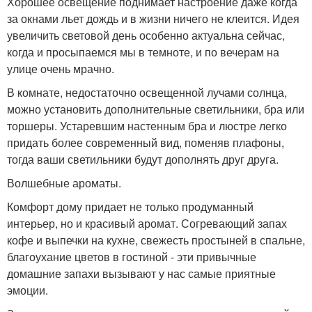
Хорошее освещение поднимает настроение даже когда
за окнами льет дождь и в жизни ничего не клеится. Идея
увеличить световой день особенно актуальна сейчас,
когда и просыпаемся мы в темноте, и по вечерам на
улице очень мрачно.
В комнате, недостаточно освещенной лучами солнца,
можно установить дополнительные светильники, бра или
торшеры. Устаревшим настенным бра и люстре легко
придать более современный вид, поменяв плафоны,
тогда ваши светильники будут дополнять друг друга.
Волшебные ароматы.
Комфорт дому придает не только продуманный
интерьер, но и красивый аромат. Согревающий запах
кофе и выпечки на кухне, свежесть простыней в спальне,
благоухание цветов в гостиной - эти привычные
домашние запахи вызывают у нас самые приятные
эмоции.