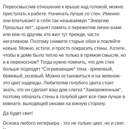
Переосмыслив отношение к крыше над головой, можно
приступать к работе. Начинать лучше со стен. Именно
они впитывают в себя так называемую "Энергию
Прошлых лет", хранят память о пережитом лично вами
или кем-то другим, кто жил тут прежде, часто
негативном. Поэтому снимите старые обои и поклейте
новые. Можно, кстати, и просто покрасить стены. Хотите,
чтобы в доме было тепло не только в прямом смысле, но
и в переносном? Тогда нужно помнить, что для стен
больше подходят "Согревающие" тона - кремовый,
бежевый, розовый. Можно остановиться и на зеленом -
это цвет надежды. Любителям голубого цвета стоит
знать, что он сделает ваш дом слегка "Замороженным",
поэтому облачать стены в голубой цвет все-таки лучше в
комнате, выходящей окнами на южную сторону.
Да будет свет!
Основа любого интерьера - это не только цвет, но и свет.