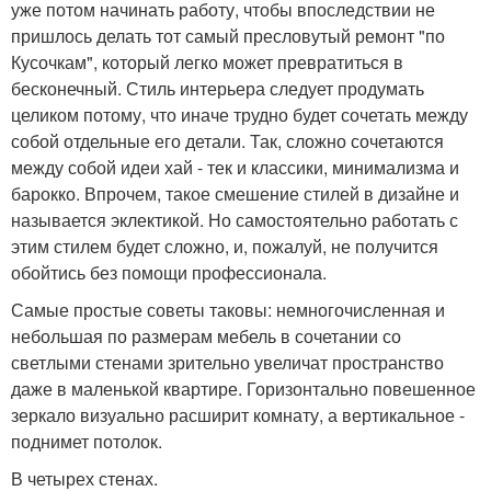
уже потом начинать работу, чтобы впоследствии не
пришлось делать тот самый пресловутый ремонт "по
Кусочкам", который легко может превратиться в
бесконечный. Стиль интерьера следует продумать
целиком потому, что иначе трудно будет сочетать между
собой отдельные его детали. Так, сложно сочетаются
между собой идеи хай - тек и классики, минимализма и
барокко. Впрочем, такое смешение стилей в дизайне и
называется эклектикой. Но самостоятельно работать с
этим стилем будет сложно, и, пожалуй, не получится
обойтись без помощи профессионала.
Самые простые советы таковы: немногочисленная и
небольшая по размерам мебель в сочетании со
светлыми стенами зрительно увеличат пространство
даже в маленькой квартире. Горизонтально повешенное
зеркало визуально расширит комнату, а вертикальное -
поднимет потолок.
В четырех стенах.