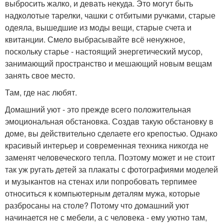
выбросить жалко, и девать некуда. Это могут быть
надколотые тарелки, чашки с отбитыми ручками, старые
одеяла, вышедшие из моды вещи, старые счета и
квитанции. Смело выбрасывайте всё ненужное,
поскольку старье - настоящий энергетический мусор,
занимающий пространство и мешающий новым вещам
занять свое место.
Там, где нас любят.
Домашний уют - это прежде всего положительная
эмоциональная обстановка. Создав такую обстановку в
доме, вы действительно сделаете его крепостью. Однако
красивый интерьер и современная техника никогда не
заменят человеческого тепла. Поэтому может и не стоит
так уж ругать детей за плакаты с фотографиями моделей
и музыкантов на стенах или попробовать терпимее
относиться к компьютерным деталям мужа, которые
разбросаны на столе? Потому что домашний уют
начинается не с мебели, а с человека - ему уютно там,