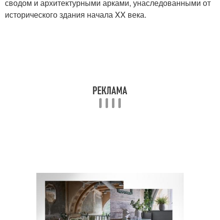
сводом и архитектурными арками, унаследованными от
исторического здания начала XX века.