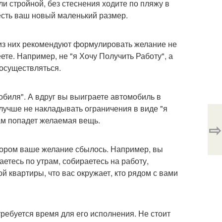
али стройной, без стеснения ходите по пляжу в
 есть ваш новый маленький размер.
 из них рекомендуют формулировать желание не
еете. Например, не "я Хочу Получить Работу", а
 осуществляться.
обиля". А вдруг вы выиграете автомобиль в
 лучше не накладывать ограничения в виде "я
 вам попадет желаемая вещь.
⇨
тором ваше желание сбылось. Например, вы
аетесь по утрам, собираетесь на работу,
той квартиры, что вас окружает, кто рядом с вами
требуется время для его исполнения. Не стоит