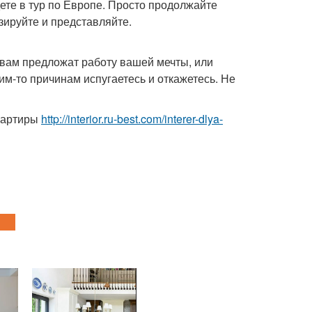
едете в тур по Европе. Просто продолжайте
ируйте и представляйте.
о вам предложат работу вашей мечты, или
им-то причинам испугаетесь и откажетесь. Не
вартиры
http://interior.ru-best.com/interer-dlya-