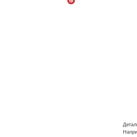
Детал
Напри