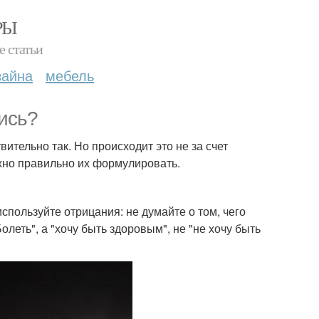
РЫ
е статьи
зайна
мебель
лись?
ительно так. Но происходит это не за счет
ужно правильно их формулировать.
спользуйте отрицания: не думайте о том, чего
Болеть", а "хочу быть здоровым", не "не хочу быть