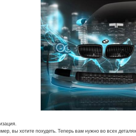
изация.
мер, вы хотите похудеть. Теперь вам нужно во всех деталях 