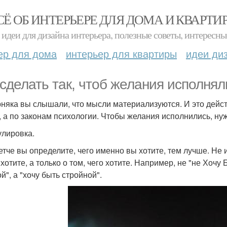
СЁ ОБ ИНТЕРЬЕРЕ ДЛЯ ДОМА И КВАРТИ
идеи для дизайна интерьера, полезные советы, интересны
ер для дома
интерьер для квартиры
идеи ди
 сделать так, чтоб желания исполня
няка вы слышали, что мысли материализуются. И это действ
, а по законам психологии. Чтобы желания исполнились, н
лировка.
етче вы определите, чего именно вы хотите, тем лучше. Не и
хотите, а только о том, чего хотите. Например, не "не Хочу 
й", а "хочу быть стройной".