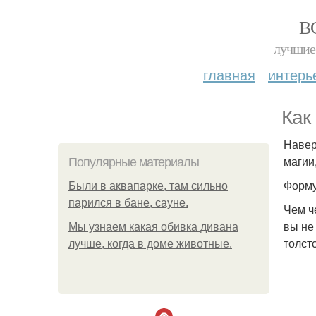
В
лучшие 
главная
интерь
Как
Навер
магии
Популярные материалы
Форму
Были в аквапарке, там сильно
парился в бане, сауне.
Чем ч
вы не 
Мы узнаем какая обивка дивана
толсто
лучше, когда в доме животные.