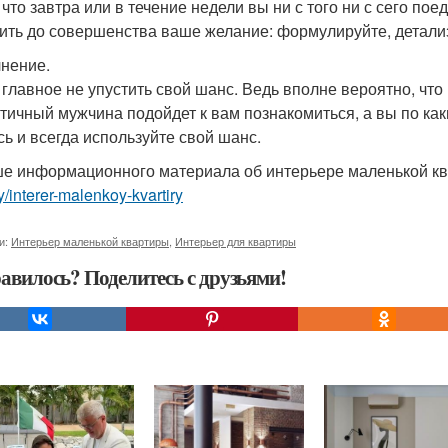
 что завтра или в течение недели вы ни с того ни с сего по
ить до совершенства ваше желание: формулируйте, детализ
нение.
 главное не упустить свой шанс. Ведь вполне вероятно, чт
тичный мужчина подойдет к вам познакомиться, а вы по как
сь и всегда используйте свой шанс.
е информационного материала об интерьере маленькой к
ry/interer-malenkoy-kvartiry
и:
Интерьер маленькой квартиры
,
Интерьер для квартиры
авилось? Поделитесь с друзьями!