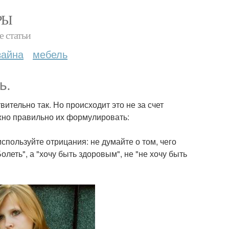
РЫ
е статьи
зайна
мебель
ь.
ительно так. Но происходит это не за счет
ужно правильно их формулировать:
спользуйте отрицания: не думайте о том, чего
Болеть", а "хочу быть здоровым", не "не хочу быть