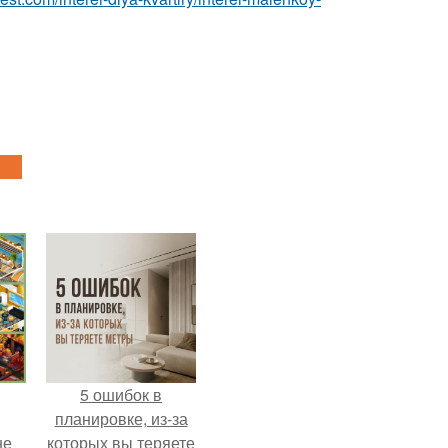
5 ошибок в
планировке, из-за
не
которых вы теряете