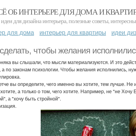
СЁ ОБ ИНТЕРЬЕРЕ ДЛЯ ДОМА И КВАРТИ
идеи для дизайна интерьера, полезные советы, интересны
ер для дома
интерьер для квартиры
идеи ди
 сделать, чтобы желания исполнилис
няка вы слышали, что мысли материализуются. И это действ
, а по законам психологии. Чтобы желания исполнились, н
лировка.
етче вы определите, чего именно вы хотите, тем лучше. Не и
хотите, а только о том, чего хотите. Например, не "не Хочу 
й", а "хочу быть стройной".
изация.