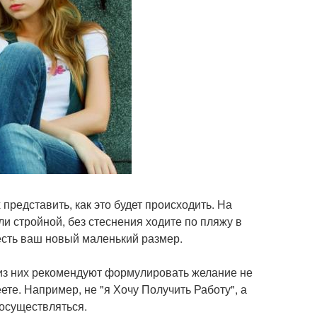
представить, как это будет происходить. На
али стройной, без стеснения ходите по пляжу в
 есть ваш новый маленький размер.
 из них рекомендуют формулировать желание не
еете. Например, не "я Хочу Получить Работу", а
 осуществляться.