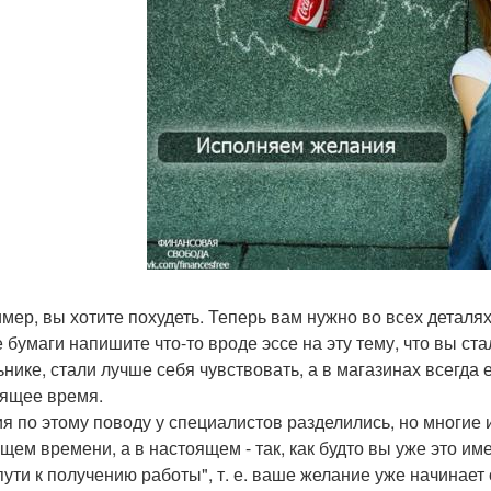
мер, вы хотите похудеть. Теперь вам нужно во всех деталях 
е бумаги напишите что-то вроде эссе на эту тему, что вы ст
ьнике, стали лучше себя чувствовать, а в магазинах всегда
ящее время.
я по этому поводу у специалистов разделились, но многие
ущем времени, а в настоящем - так, как будто вы уже это им
 пути к получению работы", т. е. ваше желание уже начинает