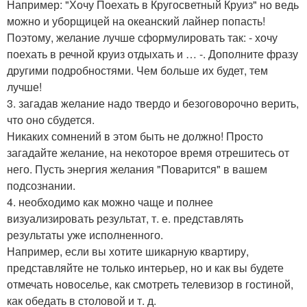
Например: "Хочу Поехать в Кругосветный Круиз" но ведь
можно и уборщицей на океанский лайнер попасть!
Поэтому, желание лучше сформулировать так: - хочу
поехать в речной круиз отдыхать и … -. Дополните фразу
другими подробностями. Чем больше их будет, тем
лучше!
3. загадав желание надо твердо и безоговорочно верить,
что оно сбудется.
Никаких сомнений в этом быть не должно! Просто
загадайте желание, на некоторое время отрешитесь от
него. Пусть энергия желания "Поварится" в вашем
подсознании.
4. необходимо как можно чаще и полнее
визуализировать результат, т. е. представлять
результаты уже исполненного.
Например, если вы хотите шикарную квартиру,
представляйте не только интерьер, но и как вы будете
отмечать новоселье, как смотреть телевизор в гостиной,
как обедать в столовой и т. д.