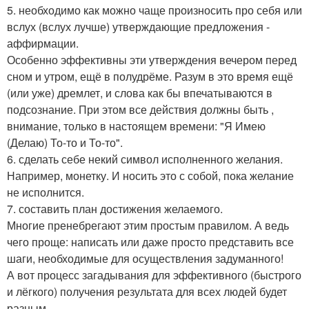
5. необходимо как можно чаще произносить про себя или
вслух (вслух лучше) утверждающие предложения -
аффирмации.
Особенно эффективны эти утверждения вечером перед
сном и утром, ещё в полудрёме. Разум в это время ещё
(или уже) дремлет, и слова как бы впечатываются в
подсознание. При этом все действия должны быть ,
внимание, только в настоящем времени: "Я Имею
(Делаю) То-то и То-то".
6. сделать себе некий символ исполненного желания.
Например, монетку. И носить это с собой, пока желание
не исполнится.
7. составить план достижения желаемого.
Многие пренебрегают этим простым правилом. А ведь
чего проще: написать или даже просто представить все
шаги, необходимые для осуществления задуманного!
А вот процесс загадывания для эффективного (быстрого
и лёгкого) получения результата для всех людей будет
разным.