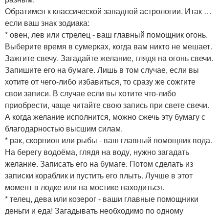
Обратимся к классической западной астрологии. Итак …
если ваш знак зодиака:
* овен, лев или стрелец - ваш главный помощник огонь.
Выберите время в сумерках, когда вам никто не мешает.
Зажгите свечу. Загадайте желание, глядя на огонь свечи.
Запишите его на бумаге. Лишь в том случае, если вы
хотите от чего-либо избавиться, то сразу же сожгите
свои записи. В случае если вы хотите что-либо
приобрести, чаще читайте свою запись при свете свечи.
А когда желание исполнится, можно сжечь эту бумагу с
благодарностью высшим силам.
* рак, скорпион или рыбы - ваш главный помощник вода.
На берегу водоёма, глядя на воду, нужно загадать
желание. Записать его на бумаге. Потом сделать из
записки кораблик и пустить его плыть. Лучше в этот
момент в лодке или на мостике находиться.
* телец, дева или козерог - ваши главные помощники
деньги и еда! Загадывать необходимо по одному