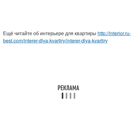
Ещё читайте об интерьере для квартиры
http://interior.ru-
best.com/interer-dlya-kvartiry/interer-dlya-kvartiry