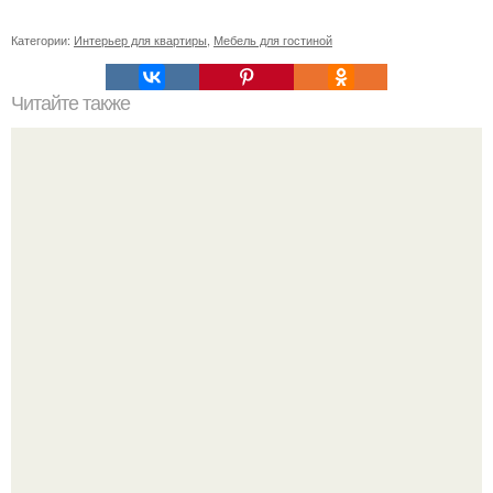
Категории:
Интерьер для квартиры
,
Мебель для гостиной
Читайте также
7 булгаковских мест в Москве.