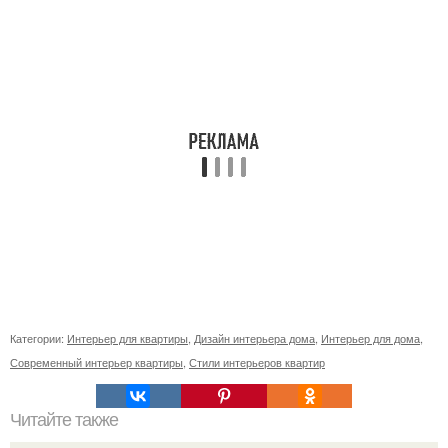
Категории:
Интерьер для квартиры
,
Дизайн интерьера дома
,
Интерьер для дома
,
Современный интерьер квартиры
,
Стили интерьеров квартир
Читайте также