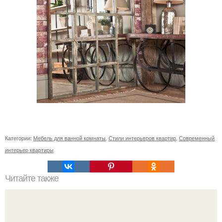
Категории:
Мебель для ванной комнаты
,
Стили интерьеров квартир
,
Современный
интерьер квартиры
Читайте также