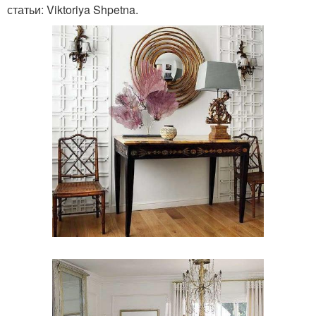
статьи: Viktoriya Shpetna.