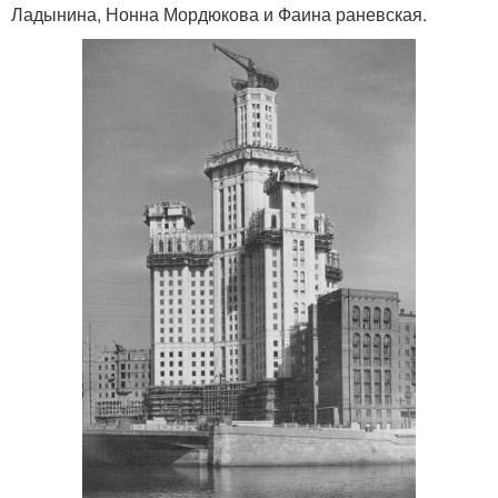
Ладынина, Нонна Мордюкова и Фаина раневская.