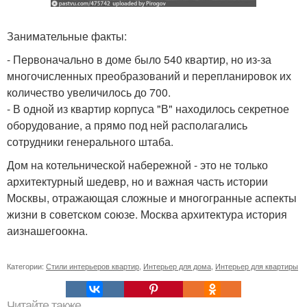
Занимательные факты:
- Первоначально в доме было 540 квартир, но из-за
многочисленных преобразований и перепланировок их
количество увеличилось до 700.
- В одной из квартир корпуса "В" находилось секретное
оборудование, а прямо под ней располагались
сотрудники генерального штаба.
Дом на котельнической набережной - это не только
архитектурный шедевр, но и важная часть истории
Москвы, отражающая сложные и многогранные аспекты
жизни в советском союзе. Москва архитектура история
аизнашегоокна.
Категории:
Стили интерьеров квартир
,
Интерьер для дома
,
Интерьер для квартиры
Читайте также