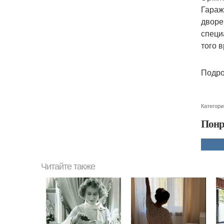
Гараж
дворе
специ
того 
Подро
Категори
Понр
Читайте также