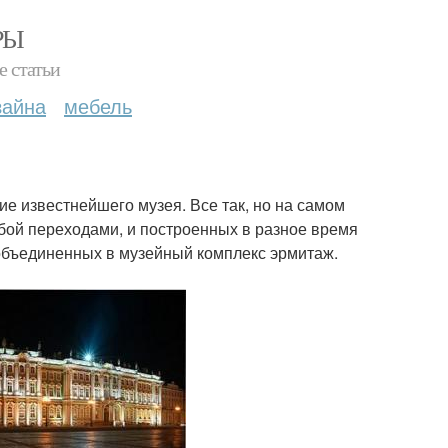
РЫ
е статьи
зайна
мебель
ие известнейшего музея. Все так, но на самом
бой переходами, и построенных в разное время
 объединенных в музейный комплекс эрмитаж.