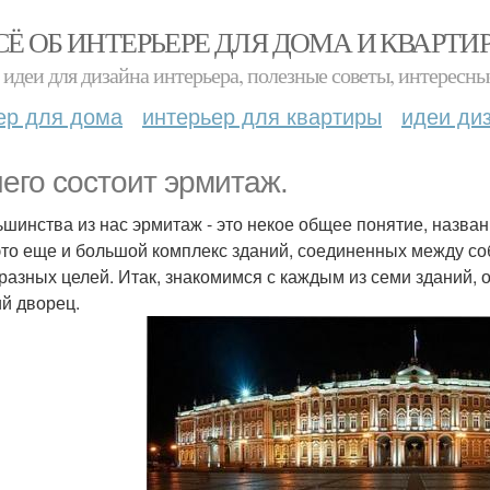
СЁ ОБ ИНТЕРЬЕРЕ ДЛЯ ДОМА И КВАРТИ
идеи для дизайна интерьера, полезные советы, интересны
ер для дома
интерьер для квартиры
идеи ди
чего состоит эрмитаж.
ьшинства из нас эрмитаж - это некое общее понятие, назван
это еще и большой комплекс зданий, соединенных между со
 разных целей. Итак, знакомимся с каждым из семи зданий,
й дворец.