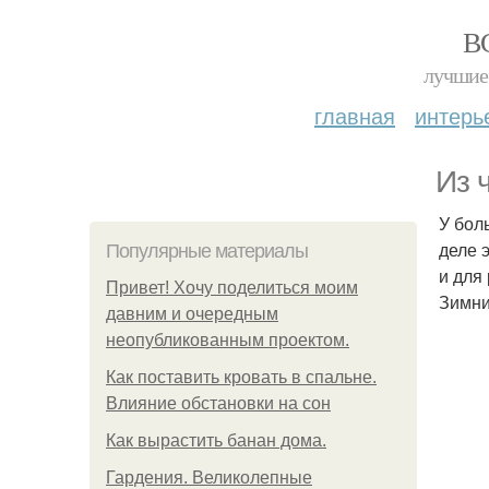
В
лучшие 
главная
интерь
Из 
У бол
деле 
Популярные материалы
и для
Привет! Хочу поделиться моим
Зимни
давним и очередным
неопубликованным проектом.
Как поставить кровать в спальне.
Влияние обстановки на сон
Как вырастить банан дома.
Гардения. Великолепные