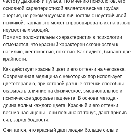
частоту дыхания и пульса. По мнению психологов, его
основной характеристикой является весьма грубая
энергия, не рекомендуемая личностям с неустойчивой
психикой, так как это может спровоцировать их на взрыв
неуместных эмоций.
Помимо положительных характеристик в психологии
отмечается, что красный характерен склонностям к
насилию, жестокостью, похотью. Как видите, бывают две
крайности.
Как действует красный цвет и его оттенки на человека.
Современная медицина с некоторых пор использует
цветотерапию, при которой разные оттенки способны
оказывать влияние на физическое, эмоциональное и
психическое здоровье пациента. В основе метода -
длина волны каждого цвета. Красный и его оттенки
весьма насыщены - они повышают тонус, дают прилив
сил, заряд бодрости.
Считается, что красный дает людям больше силы и