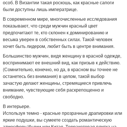
особ. В Византии такая роскошь, как красные сапоги
были доступны лишь императрице.
В современном мире, многочисленные исследования
показывают, что среди мужчин красный цвет
предпочитают те, кто склонен к доминированию и
весьма уверен в собственных силах. Такой человек
хочет быть лидером, любит быть в центре внимания.
Большинство мужчин, видя женщину в красной одежде,
воспринимают ее внешний вид, как призыв к действию.
(Сомнительно, конечно, но да, в красном вы точнее не
останетесь без внимания) в целом, такой выбор
зачастую делают женщины, стремящиеся привлечь
внимание, чувствующие себя раскрепощенно и
свободно.
В интерьере.
Используя темно - красные прозрачные драпировки или
яркие подушки, вы сумеете создать романтическую
атмосферу Индии или Китая. Терракотовая плитка на