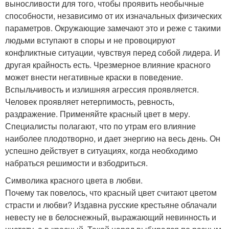
выносливости для того, чтобы проявить необычные
способности, независимо от их изначальных физических
параметров. Окружающие замечают это и реже с такими
людьми вступают в споры и не провоцируют
конфликтные ситуации, чувствуя перед собой лидера. И
другая крайность есть. Чрезмерное влияние красного
может внести негативные краски в поведение.
Вспыльчивость и излишняя агрессия проявляется.
Человек проявляет нетерпимость, ревность,
раздражение. Применяйте красный цвет в меру.
Специалисты полагают, что по утрам его влияние
наиболее плодотворно, и дает энергию на весь день. Он
успешно действует в ситуациях, когда необходимо
набраться решимости и взбодриться.
Символика красного цвета в любви.
Почему так повелось, что красный цвет считают цветом
страсти и любви? Издавна русские крестьяне облачали
невесту не в белоснежный, выражающий невинность и