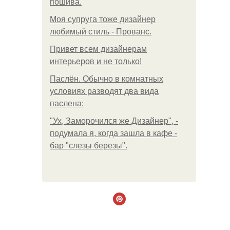
пошива.
Моя супруга тоже дизайнер
любимый стиль - Прованс.
Привет всем дизайнерам
интерьеров и не только!
Паслён. Обычно в комнатных
условиях разводят два вида
паслена:
"Ух, Заморочился же Дизайнер", -
подумала я, когда зашла в кафе -
бар "слезы березы".