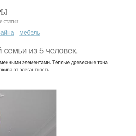
РЫ
е статьи
зайна
мебель
 семьи из 5 человек.
временными элементами. Тёплые древесные тона
ркивают элегантность.