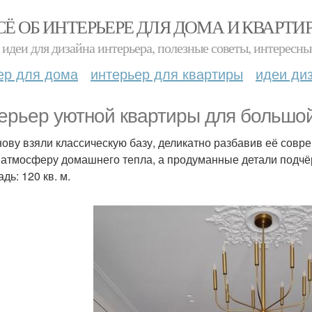
СЁ ОБ ИНТЕРЬЕРЕ ДЛЯ ДОМА И КВАРТИ
идеи для дизайна интерьера, полезные советы, интересны
ер для дома
интерьер для квартиры
идеи ди
ерьер уютной квартиры для большой
нову взяли классическую базу, деликатно разбавив её со
 атмосферу домашнего тепла, а продуманные детали подчё
дь: 120 кв. м.