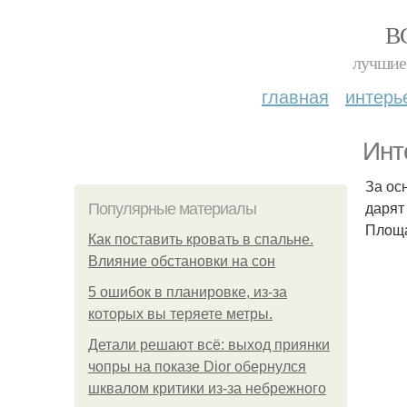
В
лучшие 
главная
интерь
Инт
За ос
дарят
Популярные материалы
Площа
Как поставить кровать в спальне.
Влияние обстановки на сон
5 ошибок в планировке, из-за
которых вы теряете метры.
Детали решают всё: выход приянки
чопры на показе Dior обернулся
шквалом критики из-за небрежного