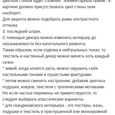
цветной стеной будет сложнее. Элементарный прием - в
картине должен присутствовать цвет стены (или
наоборот.
Для акцента можно подобрать рамы контрастного
оттенка.
3. последний штрих.
С помощью декора можно изменить интерьер до
неузнаваемости без капитального ремонта.
Таким образом, если отделка в нейтральных тонах, то
текстиль и настенный декор можно менять хоть каждый
сезон.
* зимой, когда хочется уюта, можно окружить себя
пастельными тонами и пушистыми фактурами.
* летом можно сменить настроение, добавив цветных
подушек, ковров, текстиля с тропическими мотивами.
Но если частые перемены не приветствуются, то
следует выбирать классические варианты.
* для скандинавского интерьера - это постеры, вазы,
подушки и текстиль в приглушенной или монохромной