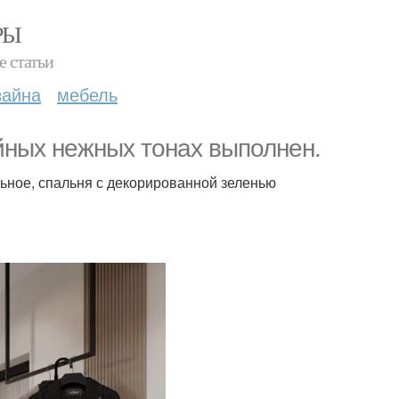
РЫ
е статьи
зайна
мебель
йных нежных тонах выполнен.
льное, спальня с декорированной зеленью