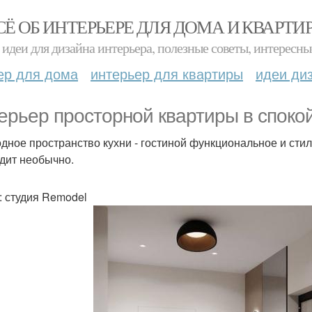
СЁ ОБ ИНТЕРЬЕРЕ ДЛЯ ДОМА И КВАРТИ
идеи для дизайна интерьера, полезные советы, интересны
ер для дома
интерьер для квартиры
идеи ди
ерьер просторной квартиры в споко
дное пространство кухни - гостиной функциональное и сти
дит необычно.
: студия Remodel