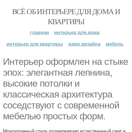
ВСЁ ОБ ИНТЕРЬЕРЕ ДЛЯ ДОМА И
КВАРТИРЫ
главная
интерьер для дома
интерьер для квартиры
идеи дизайна
мебель
Интерьер оформлен на стыке
эпох: элегантная лепнина,
высокие потолки и
классическая архитектура
соседствуют с современной
мебелью простых форм.
Монохромный стиль подчеркивает естественный свет и