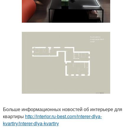
Больше информационных новостей об интерьере для
квартиры
http://interior.ru-best.com/interer-dlya-
kvartiry/interer-dlya-kvartiry