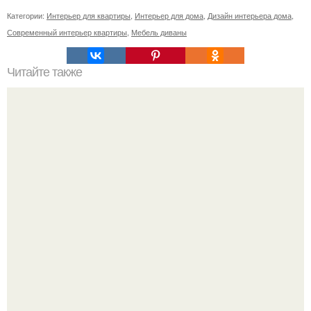
Категории:
Интерьер для квартиры
,
Интерьер для дома
,
Дизайн интерьера дома
,
Современный интерьер квартиры
,
Мебель диваны
Читайте также
Как создать складной стол?