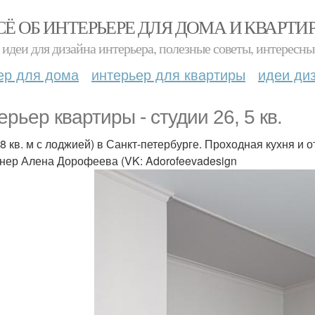
СЁ ОБ ИНТЕРЬЕРЕ ДЛЯ ДОМА И КВАРТИ
идеи для дизайна интерьера, полезные советы, интересны
ер для дома
интерьер для квартиры
идеи ди
ерьер квартиры - студии 26, 5 кв.
 8 кв. м с лоджией) в Санкт-петербурге. Проходная кухня и о
нер Алена Дорофеева (VK: Adorofeevadesign