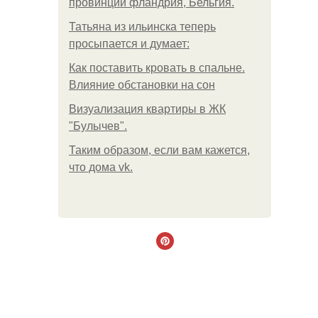
провинции фландрия, Бельгия.
Татьяна из ильинска теперь
просыпается и думает:
Как поставить кровать в спальне.
Влияние обстановки на сон
Визуализация квартиры в ЖК
"Булычев".
Таким образом, если вам кажется,
что дома vk.