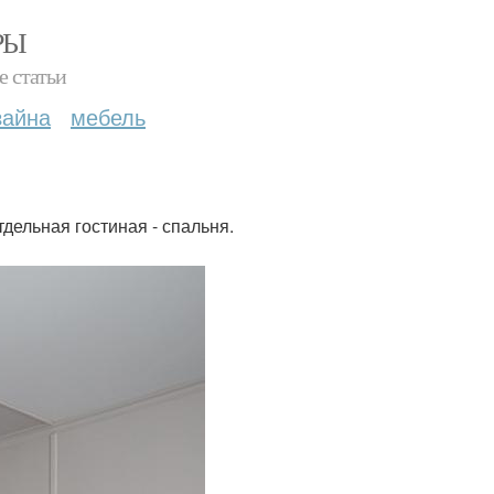
РЫ
е статьи
зайна
мебель
тдельная гостиная - спальня.