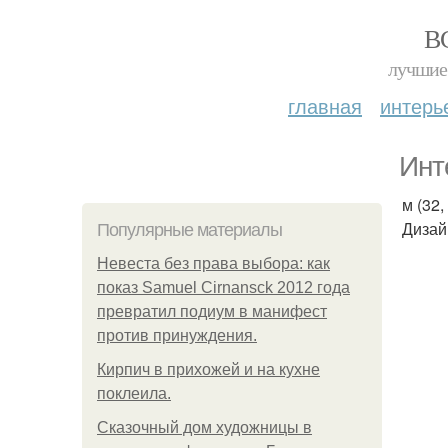
В
лучшие 
главная
интерь
Инт
м (32,
Дизай
Популярные материалы
Невеста без права выбора: как
показ Samuel Cirnansck 2012 года
превратил подиум в манифест
против принуждения.
Кирпич в прихожей и на кухне
поклеила.
Сказочный дом художницы в