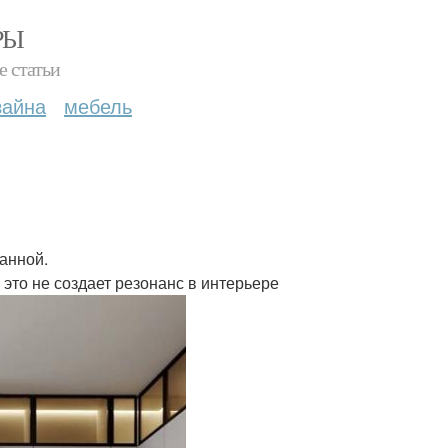
РЫ
е статьи
зайна
мебель
анной.
это не создает резонанс в интерьере