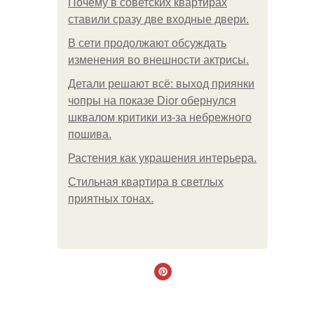
Почему в советских квартирах
ставили сразу две входные двери.
В сети продолжают обсуждать
изменения во внешности актрисы.
Детали решают всё: выход приянки
чопры на показе Dior обернулся
шквалом критики из-за небрежного
пошива.
Растения как украшения интерьера.
Стильная квартира в светлых
приятных тонах.