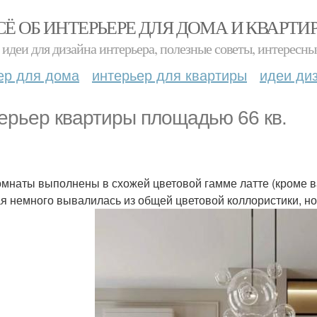
СЁ ОБ ИНТЕРЬЕРЕ ДЛЯ ДОМА И КВАРТИ
идеи для дизайна интерьера, полезные советы, интересны
ер для дома
интерьер для квартиры
идеи ди
ерьер квартиры площадью 66 кв.
омнаты выполнены в схожей цветовой гамме латте (кроме в
я немного вывалилась из общей цветовой коллористики, но 