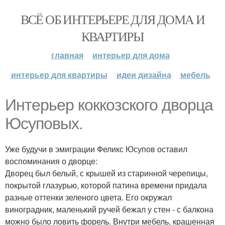
ВСЁ ОБ ИНТЕРЬЕРЕ ДЛЯ ДОМА И
КВАРТИРЫ
главная
интерьер для дома
интерьер для квартиры
идеи дизайна
мебель
Интерьер коккозского дворца
Юсуповых.
Уже будучи в эмиграции Феликс Юсупов оставил
воспоминания о дворце:
Дворец был белый, с крышей из старинной черепицы,
покрытой глазурью, которой патина времени придала
разные оттенки зеленого цвета. Его окружал
виноградник, маленький ручей бежал у стен - с балкона
можно было ловить форель. Внутри мебель, крашенная