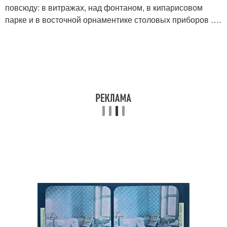
повсюду: в витражах, над фонтаном, в кипарисовом
парке и в восточной орнаментике столовых приборов ….