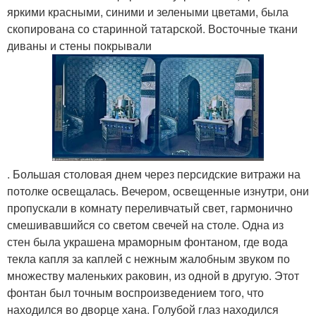
яркими красными, синими и зелеными цветами, была
скопирована со старинной татарской. Восточные ткани
диваны и стены покрывали
. Большая столовая днем через персидские витражи на
потолке освещалась. Вечером, освещенные изнутри, они
пропускали в комнату переливчатый свет, гармонично
смешивавшийся со светом свечей на столе. Одна из
стен была украшена мраморным фонтаном, где вода
текла капля за каплей с нежным жалобным звуком по
множеству маленьких раковин, из одной в другую. Этот
фонтан был точным воспроизведением того, что
находился во дворце хана. Голубой глаз находился