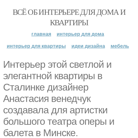
ВСЁ ОБ ИНТЕРЬЕРЕ ДЛЯ ДОМА И
КВАРТИРЫ
главная
интерьер для дома
интерьер для квартиры
идеи дизайна
мебель
Интерьер этой светлой и
элегантной квартиры в
Сталинке дизайнер
Анастасия венедчук
создавала для артистки
большого театра оперы и
балета в Минске.