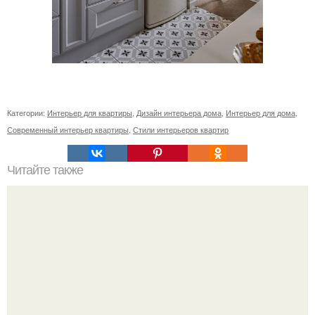
Категории:
Интерьер для квартиры
,
Дизайн интерьера дома
,
Интерьер для дома
,
Современный интерьер квартиры
,
Стили интерьеров квартир
Читайте также
Ваза из бутылки. Приступаем к уроку