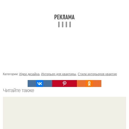
Категории:
Идеи дизайна
,
Интерьер для квартиры
,
Стили интерьеров квартир
Читайте также