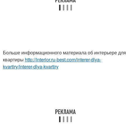
Больше информационного материала об интерьере для
квартиры
http://interior.ru-best.com/interer-dlya-
kvartiry/interer-dlya-kvartiry