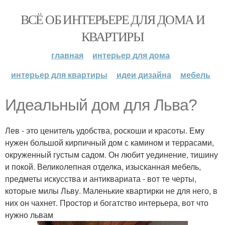
ВСЁ ОБ ИНТЕРЬЕРЕ ДЛЯ ДОМА И
КВАРТИРЫ
главная
интерьер для дома
интерьер для квартиры
идеи дизайна
мебель
Идеальный дом для Льва?
Лев - это ценитель удобства, роскоши и красоты. Ему
нужен большой кирпичный дом с камином и террасами,
окруженный густым садом. Он любит уединение, тишину
и покой. Великолепная отделка, изысканная мебель,
предметы искусства и антиквариата - вот те черты,
которые милы Льву. Маленькие квартирки не для него, в
них он чахнет. Простор и богатство интерьера, вот что
нужно львам