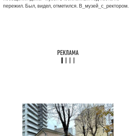
пережил. Был, видел, отметился. В_музей_с_ректором.