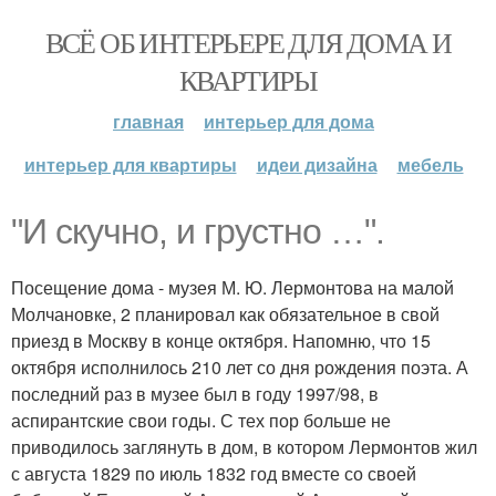
ВСЁ ОБ ИНТЕРЬЕРЕ ДЛЯ ДОМА И
КВАРТИРЫ
главная
интерьер для дома
интерьер для квартиры
идеи дизайна
мебель
"И скучно, и грустно …".
Посещение дома - музея М. Ю. Лермонтова на малой
Молчановке, 2 планировал как обязательное в свой
приезд в Москву в конце октября. Напомню, что 15
октября исполнилось 210 лет со дня рождения поэта. А
последний раз в музее был в году 1997/98, в
аспирантские свои годы. С тех пор больше не
приводилось заглянуть в дом, в котором Лермонтов жил
с августа 1829 по июль 1832 год вместе со своей