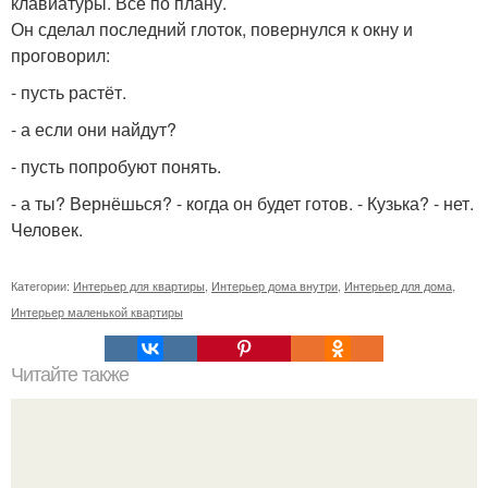
клавиатуры. Всё по плану.
Он сделал последний глоток, повернулся к окну и
проговорил:
- пусть растёт.
- а если они найдут?
- пусть попробуют понять.
- а ты? Вернёшься? - когда он будет готов. - Кузька? - нет.
Человек.
Категории:
Интерьер для квартиры
,
Интерьер дома внутри
,
Интерьер для дома
,
Интерьер маленькой квартиры
Читайте также