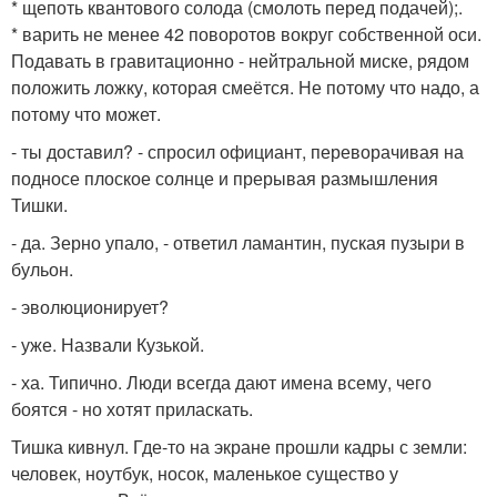
* щепоть квантового солода (смолоть перед подачей);.
* варить не менее 42 поворотов вокруг собственной оси.
Подавать в гравитационно - нейтральной миске, рядом
положить ложку, которая смеётся. Не потому что надо, а
потому что может.
- ты доставил? - спросил официант, переворачивая на
подносе плоское солнце и прерывая размышления
Тишки.
- да. Зерно упало, - ответил ламантин, пуская пузыри в
бульон.
- эволюционирует?
- уже. Назвали Кузькой.
- ха. Типично. Люди всегда дают имена всему, чего
боятся - но хотят приласкать.
Тишка кивнул. Где-то на экране прошли кадры с земли:
человек, ноутбук, носок, маленькое существо у