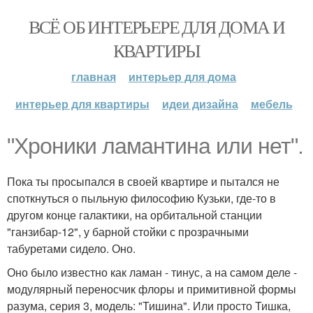
ВСЁ ОБ ИНТЕРЬЕРЕ ДЛЯ ДОМА И
КВАРТИРЫ
главная
интерьер для дома
интерьер для квартиры
идеи дизайна
мебель
"Хроники ламантина или нет".
Пока ты просыпался в своей квартире и пытался не
споткнуться о пыльную философию Кузьки, где-то в
другом конце галактики, на орбитальной станции
"ганзибар-12", у барной стойки с прозрачными
табуретами сидело. Оно.
Оно было известно как ламан - тинус, а на самом деле -
модулярный переносчик флоры и примитивной формы
разума, серия 3, модель: "Тишина". Или просто Тишка,