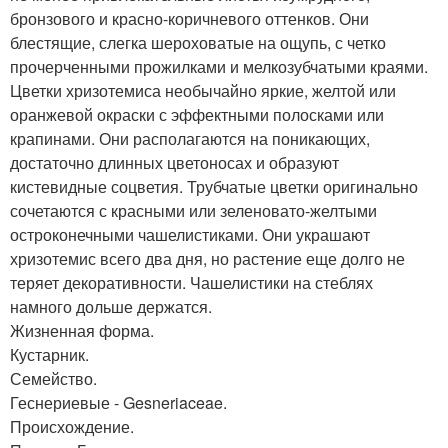
бронзового и красно-коричневого оттенков. Они
блестящие, слегка шероховатые на ощупь, с четко
прочерченными прожилками и мелкозубчатыми краями.
Цветки хризотемиса необычайно яркие, желтой или
оранжевой окраски с эффектными полосками или
крапинами. Они располагаются на поникающих,
достаточно длинных цветоносах и образуют
кистевидные соцветия. Трубчатые цветки оригинально
сочетаются с красными или зеленовато-желтыми
остроконечными чашелистиками. Они украшают
хризотемис всего два дня, но растение еще долго не
теряет декоративности. Чашелистики на стеблях
намного дольше держатся.
Жизненная форма.
Кустарник.
Семейство.
Геснериевые - Gesneriaceae.
Происхождение.