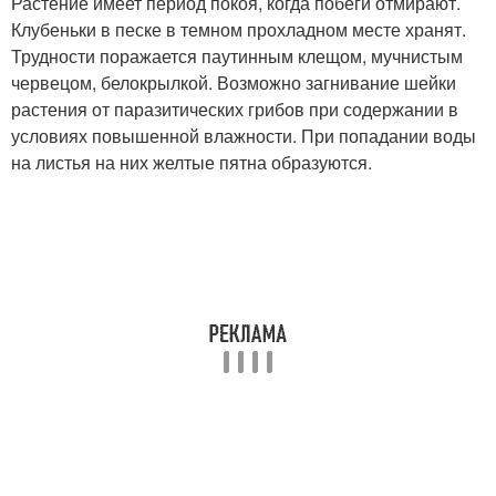
Растение имеет период покоя, когда побеги отмирают.
Клубеньки в песке в темном прохладном месте хранят.
Трудности поражается паутинным клещом, мучнистым
червецом, белокрылкой. Возможно загнивание шейки
растения от паразитических грибов при содержании в
условиях повышенной влажности. При попадании воды
на листья на них желтые пятна образуются.