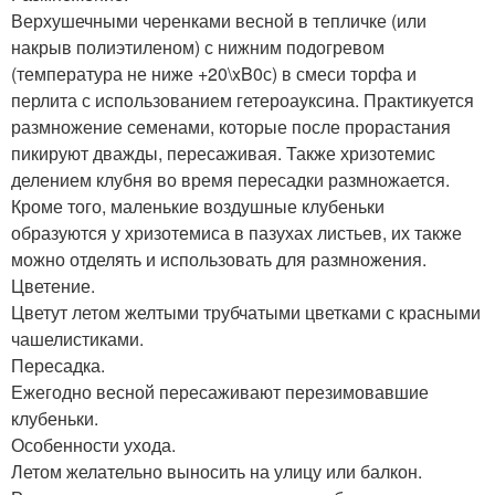
Верхушечными черенками весной в тепличке (или
накрыв полиэтиленом) с нижним подогревом
(температура не ниже +20\xB0с) в смеси торфа и
перлита с использованием гетероауксина. Практикуется
размножение семенами, которые после прорастания
пикируют дважды, пересаживая. Также хризотемис
делением клубня во время пересадки размножается.
Кроме того, маленькие воздушные клубеньки
образуются у хризотемиса в пазухах листьев, их также
можно отделять и использовать для размножения.
Цветение.
Цветут летом желтыми трубчатыми цветками с красными
чашелистиками.
Пересадка.
Ежегодно весной пересаживают перезимовавшие
клубеньки.
Особенности ухода.
Летом желательно выносить на улицу или балкон.