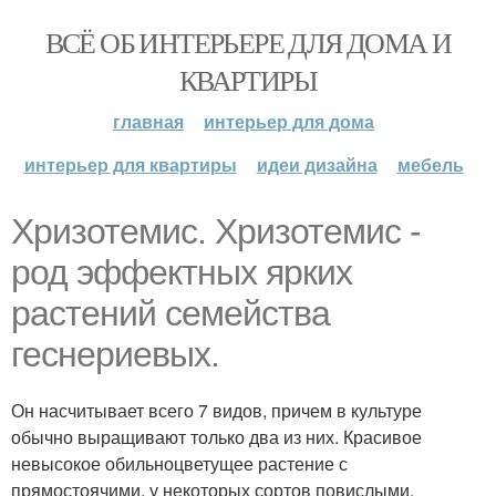
ВСЁ ОБ ИНТЕРЬЕРЕ ДЛЯ ДОМА И
КВАРТИРЫ
главная
интерьер для дома
интерьер для квартиры
идеи дизайна
мебель
Хризотемис. Хризотемис -
род эффектных ярких
растений семейства
геснериевых.
Он насчитывает всего 7 видов, причем в культуре
обычно выращивают только два из них. Красивое
невысокое обильноцветущее растение с
прямостоячими, у некоторых сортов повислыми,