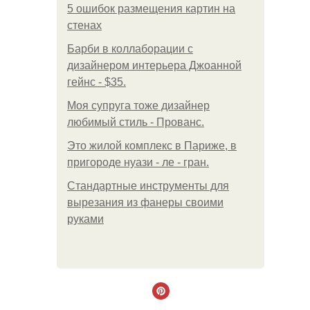
5 ошибок размещения картин на
стенах
Барби в коллаборации с
дизайнером интерьера Джоанной
гейнс - $35.
Моя супруга тоже дизайнер
любимый стиль - Прованс.
Это жилой комплекс в Париже, в
пригороде нуази - ле - гран.
Стандартные инструменты для
вырезания из фанеры своими
руками