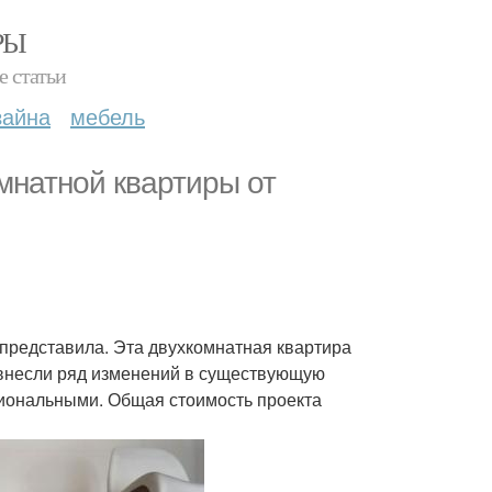
РЫ
е статьи
зайна
мебель
омнатной квартиры от
 представила. Эта двухкомнатная квартира
 внесли ряд изменений в существующую
иональными. Общая стоимость проекта