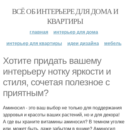
ВСЁ ОБ ИНТЕРЬЕРЕ ДЛЯ ДОМА И
КВАРТИРЫ
главная
интерьер для дома
интерьер для квартиры
идеи дизайна
мебель
Хотите придать вашему
интерьеру нотку яркости и
стиля, сочетая полезное с
приятным?
Аминосил - это ваш выбор не только для поддержания
здоровья и красоты ваших растений, но и для декора!
А где вы храните витамины аминосил? В темном уголке
или, может быть, даже забытом в ящике? Аминосил