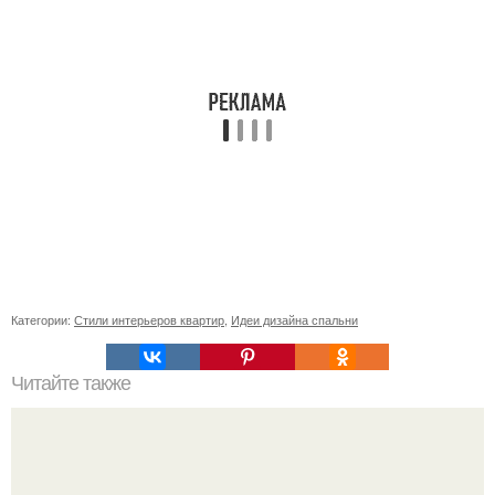
Категории:
Стили интерьеров квартир
,
Идеи дизайна спальни
Читайте также