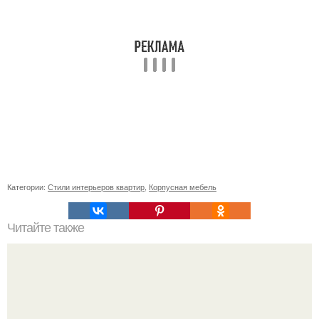
Категории:
Стили интерьеров квартир
,
Корпусная мебель
Читайте также