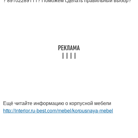
? 89102289111? Поможем сделать правильный выбор?
Ещё читайте информацию о корпусной мебели
http://interior.ru-best.com/mebel/korpusnaya-mebel