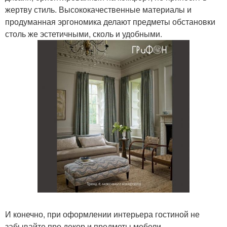
жертву стиль. Высококачественные материалы и
продуманная эргономика делают предметы обстановки
столь же эстетичными, сколь и удобными.
И конечно, при оформлении интерьера гостиной не
забывайте про декор и предметы мебели,