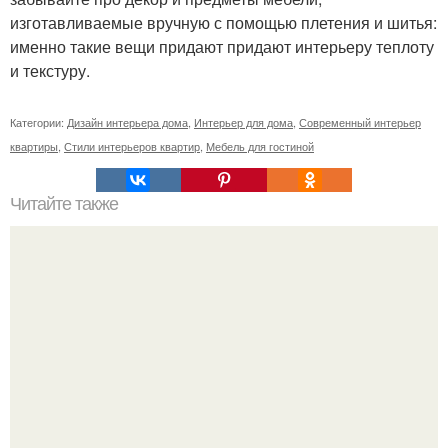
изготавливаемые вручную с помощью плетения и шитья:
именно такие вещи придают придают интерьеру теплоту
и текстуру.
Категории:
Дизайн интерьера дома
,
Интерьер для дома
,
Современный интерьер
квартиры
,
Стили интерьеров квартир
,
Мебель для гостиной
Читайте также
Ваза из бутылки. Приступаем к уроку