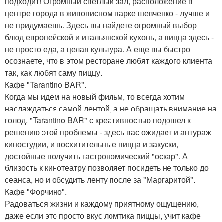
подходит! Огромный светлый зал, расположение в
центре города в живописном парке шевченко - лучше и
не придумаешь. Здесь вы найдете огромный выбор
блюд европейской и итальянской кухонь, а пицца здесь -
не просто еда, а целая культура. А еще вы быстро
осознаете, что в этом ресторане любят каждого клиента
так, как любят саму пиццу.
Кафе "Tarantino BAR".
Когда мы идем на новый фильм, то всегда хотим
наслаждаться самой лентой, а не обращать внимание на
голод. "Tarantino BAR" с креативностью подошел к
решению этой проблемы - здесь вас ожидает и антураж
киностудии, и восхитительные пицца и закуски,
достойные получить гастрономический "оскар". А
близость к кинотеатру позволяет посидеть не только до
сеанса, но и обсудить ленту после за "Маргаритой".
Кафе "Форчино".
Радоваться жизни и каждому приятному ощущению,
даже если это просто вкус ломтика пиццы, учит кафе