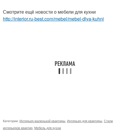
Смотрите ещё новости о мебели для кухни
http://interior.ru-best.com/mebel/mebel-dlya-kuhni
Категории:
Интерьер маленькой квартиры
,
Интерьер для квартиры
,
Стили
интерьеров квартир
,
Мебель для кухни