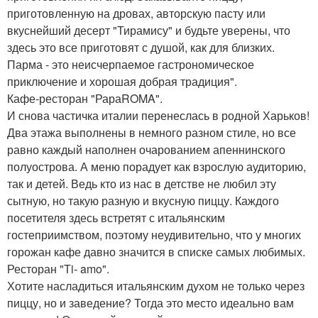
приготовленную на дровах, авторскую пасту или
вкуснейший десерт "Тирамису" и будьте уверены, что
здесь это все приготовят с душой, как для близких.
Парма - это неисчерпаемое гастрономическое
приключение и хорошая добрая традиция".
Кафе-ресторан "РараROMA".
И снова частичка италии перенеслась в родной Харьков!
Два этажа выполнены в немного разном стиле, но все
равно каждый наполнен очарованием апеннинского
полуострова. А меню порадует как взрослую аудиторию,
так и детей. Ведь кто из нас в детстве не любил эту
сытную, но такую разную и вкусную пиццу. Каждого
посетителя здесь встретят с итальянским
гостеприимством, поэтому неудивительно, что у многих
горожан кафе давно значится в списке самых любимых.
Ресторан "Тi- amo".
Хотите насладиться итальянским духом не только через
пиццу, но и заведение? Тогда это место идеально вам